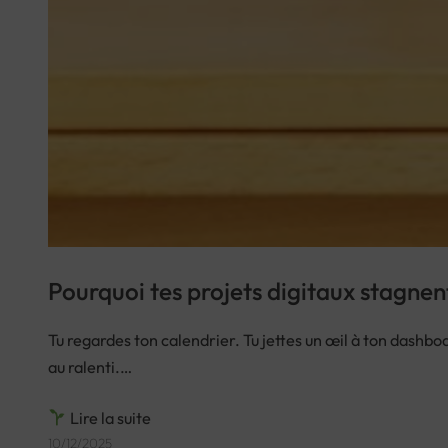
Pourquoi tes projets digitaux stagnent :
Tu regardes ton calendrier. Tu jettes un œil à ton dashboa
au ralenti.…
Lire la suite
10/12/2025