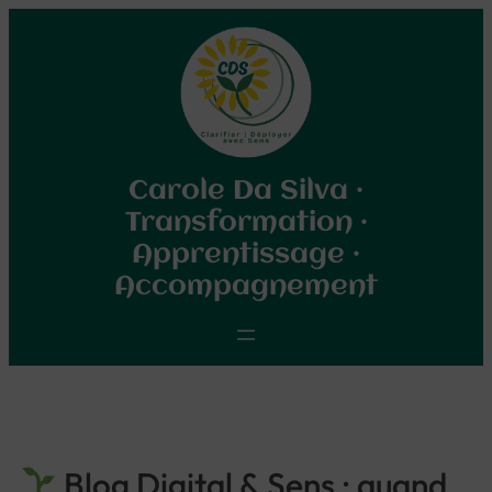
Carole Da Silva ·
Transformation ·
Apprentissage ·
Accompagnement
Blog Digital & Sens : quand