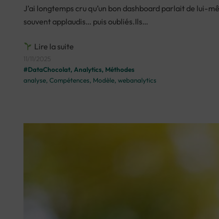
J’ai longtemps cru qu’un bon dashboard parlait de lui-mêm
souvent applaudis… puis oubliés.Ils…
Lire la suite
11/11/2025
#DataChocolat
, 
Analytics
, 
Méthodes
analyse
, 
Compétences
, 
Modèle
, 
webanalytics