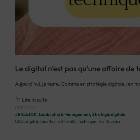
Le digital n’est pas qu’une affaire de 
Aujourd’hui, je teste. Comme en stratégie digitale : en mo
Lire la suite
01/10/2025
#EtCestOK
, 
Leadership & Management
, 
Stratégie digitale
CRO
, 
digital
, 
facettes
, 
soft-skills
, 
Technique
, 
Test & Learn