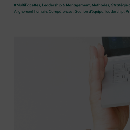
#MultiFacettes
, 
Leadership & Management
, 
Méthodes
, 
Stratégie d
Alignement humain
, 
Compétences
, 
Gestion d’équipe
, 
leadership
, 
Pr