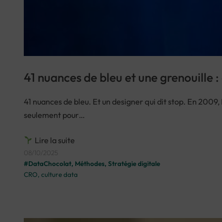
41 nuances de bleu et une grenouille 
41 nuances de bleu. Et un designer qui dit stop. En 200
seulement pour…
Lire la suite
08/10/2025
#DataChocolat
, 
Méthodes
, 
Stratégie digitale
CRO
, 
culture data