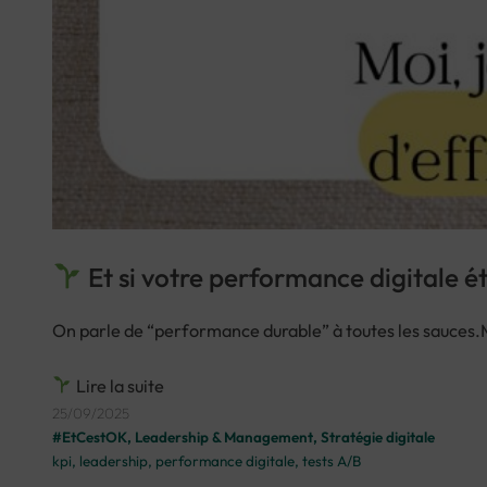
Et si votre performance digitale ét
On parle de “performance durable” à toutes les sauces.Mo
Lire la suite
25/09/2025
#EtCestOK
, 
Leadership & Management
, 
Stratégie digitale
kpi
, 
leadership
, 
performance digitale
, 
tests A/B