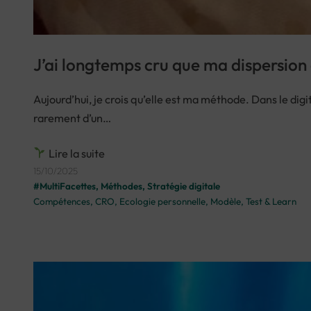
J’ai longtemps cru que ma dispersion 
Aujourd’hui, je crois qu’elle est ma méthode. Dans le digita
rarement d’un…
Lire la suite
15/10/2025
#MultiFacettes
, 
Méthodes
, 
Stratégie digitale
Compétences
, 
CRO
, 
Ecologie personnelle
, 
Modèle
, 
Test & Learn