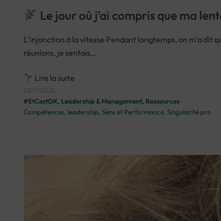
Le jour où j’ai compris que ma lent
L’injonction à la vitesse Pendant longtemps, on m’a dit qu
réunions, je sentais…
Lire la suite
05/11/2025
#EtCestOK
, 
Leadership & Management
, 
Ressources
Compétences
, 
leadership
, 
Sens et Performance
, 
Singularité pro