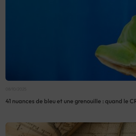
08/10/2025
41 nuances de bleu et une grenouille : quand le C