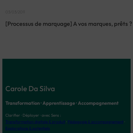
03/03/2011
[Processus de marquage] A vos marques, prêts ?
Carole Da Silva
Transformation · Apprentissage · Accompagnement
Clarifier · Déployer · avec Sens :
Transformation digitale & produit
·
Pédagogie & accompagnement
·
Explorations & potentiels