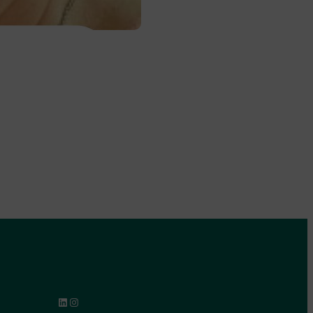
LinkedIn
Instagram