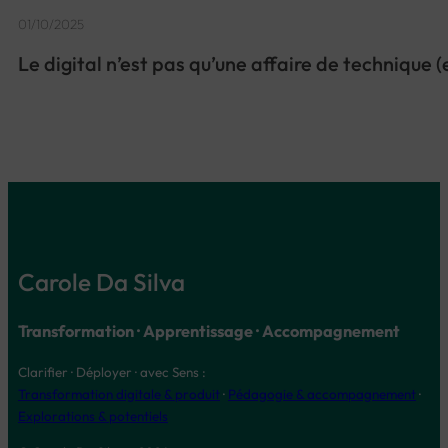
01/10/2025
Le digital n’est pas qu’une affaire de technique (
Carole Da Silva
Transformation · Apprentissage · Accompagnement
Clarifier · Déployer · avec Sens :
Transformation digitale & produit
·
Pédagogie & accompagnement
·
Explorations & potentiels