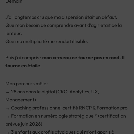
Demain
J’ai longtemps cru que ma dispersion était un défaut.
Que mon besoin de comprendre avant d’agir était de la
lenteur.
Que ma multiplicité me rendait illisible.
Puis j’ai compris :
mon cerveau ne tourne pas en rond. Il
tourne en étoile
.
Mon parcours mêle :
→ 28 ans dans le digital (CRO, Analytics, UX,
Management)
→ Coaching professionnel certifié RNCP & Formation pro
→ Formation en numérologie stratégique ® (certification
prévue juin 2026)
→ 3 enfants aux profils atypiques qui m’ont appris à