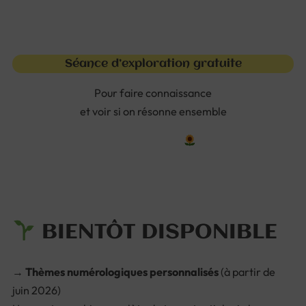
Séance d’exploration gratuite
Pour faire connaissance
et voir si on résonne ensemble
Je prends RDV
BIENTÔT DISPONIBLE
→
Thèmes numérologiques personnalisés
(à partir de
juin 2026)