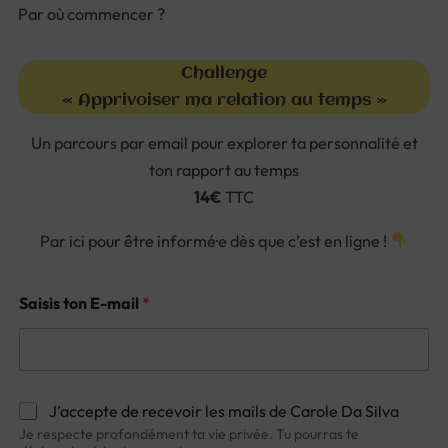
Par où commencer ?
Challenge
« Apprivoiser ma relation au temps »
Un parcours par email pour explorer ta personnalité et
ton rapport au temps
14€
TTC
Par ici pour être informé·e dès que c’est en ligne !
Saisis ton E-mail
*
*
J’accepte de recevoir les mails de Carole Da Silva
Je respecte profondément ta vie privée. Tu pourras te