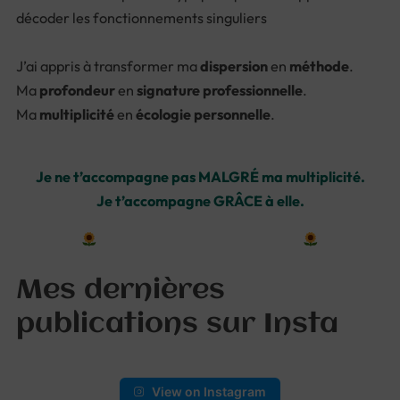
décoder les fonctionnements singuliers
J’ai appris à transformer ma
dispersion
en
méthode
.
Ma
profondeur
en
signature professionnelle
.
Ma
multiplicité
en
écologie personnelle
.
Je ne t’accompagne pas MALGRÉ ma multiplicité.
Je t’accompagne GRÂCE à elle.
En savoir plus sur mon parcours
Mes dernières
publications sur Insta
View on Instagram