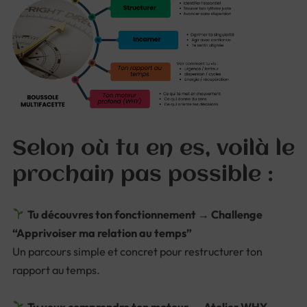
Selon où tu en es, voilà le
prochain pas possible :
Tu découvres ton fonctionnement → Challenge
“Apprivoiser ma relation au temps”
Un parcours simple et concret pour restructurer ton
rapport au temps.
Tu veux comprendre ton moteur → Atelier WHY