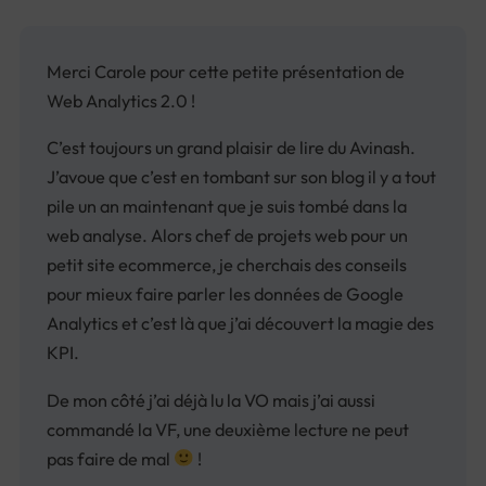
Merci Carole pour cette petite présentation de
Web Analytics 2.0 !
C’est toujours un grand plaisir de lire du Avinash.
J’avoue que c’est en tombant sur son blog il y a tout
pile un an maintenant que je suis tombé dans la
web analyse. Alors chef de projets web pour un
petit site ecommerce, je cherchais des conseils
pour mieux faire parler les données de Google
Analytics et c’est là que j’ai découvert la magie des
KPI.
De mon côté j’ai déjà lu la VO mais j’ai aussi
commandé la VF, une deuxième lecture ne peut
pas faire de mal
!