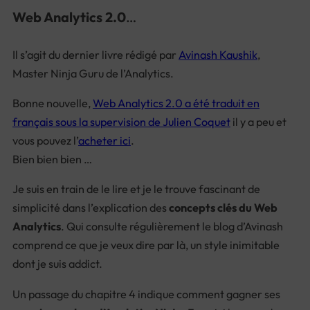
Web Analytics 2.0
…
Il s’agit du dernier livre rédigé par
Avinash Kaushik
,
Master Ninja Guru de l’Analytics.
Bonne nouvelle,
Web Analytics 2.0 a été traduit en
français sous la supervision de Julien Coquet
il y a peu et
vous pouvez l’
acheter ici
.
Bien bien bien …
Je suis en train de le lire et je le trouve fascinant de
simplicité dans l’explication des
concepts clés du Web
Analytics
. Qui consulte régulièrement le blog d’Avinash
comprend ce que je veux dire par là, un style inimitable
dont je suis addict.
Un passage du chapitre 4 indique comment gagner ses