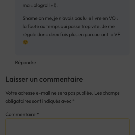
ma « blogroll » !).
Shame on me, je n’avais pas lu le livre en VO :
la faute au temps qui passe trop vite. Je me
régale donc deux fois plus en parcourant la VF
Répondre
Laisser un commentaire
Votre adresse e-mail ne sera pas publiée.
Les champs
obligatoires sont indiqués avec
*
Commentaire
*