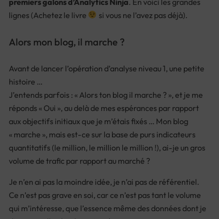
premiers galons d’Analytics Ninja
. En voici les grandes
lignes (Achetez le livre
si vous ne l’avez pas déjà).
Alors mon blog, il marche ?
Avant de lancer l’opération d’analyse niveau 1, une petite
histoire …
J’entends parfois : « Alors ton blog il marche ? », et je me
réponds « Oui », au delà de mes espérances par rapport
aux objectifs initiaux que je m’étais fixés … Mon blog
« marche », mais est-ce sur la base de purs indicateurs
quantitatifs (le million, le million le million !), ai-je un gros
volume de trafic par rapport au marché ?
Je n’en ai pas la moindre idée, je n’ai pas de référentiel.
Ce n’est pas grave en soi, car ce n’est pas tant le volume
qui m’intéresse, que l’essence même des données dont je