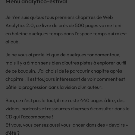
Menu analytico-estival
Je n’en suis qu’aux tous premiers chapitres de Web
Analytics 2.0, ce livre de près de 500 pages va me tenir
en haleine quelques temps dans l’espace temps qui m’est
alloué.
Je ne vous ai parlé ici que de quelques fondamentaux,
mais il y a à mon sens bien d’autres pistes à explorer au fil
de ce bouquin. J’ai choisi de le parcourir chapitre après
chapitre : il est toujours intéressant de voir comment est
bâtie la progression dans la vision d’un auteur.
Bon, ce n’est pas le tout, il me reste 440 pages à lire, des
vidéos, podcasts et ressources diverses à consulter dans le
CD qui l’accompagne !
Et vous, vous pensez aussi vous lancer dans des « devoirs »
d’été ?