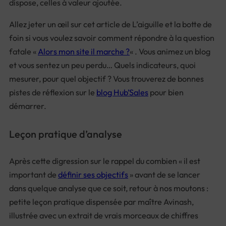
dispose, celles à valeur ajoutée.
Allez jeter un œil sur cet article de L’aiguille et la botte de
foin si vous voulez savoir comment répondre à la question
fatale «
Alors mon site il marche ?
« . Vous animez un blog
et vous sentez un peu perdu… Quels indicateurs, quoi
mesurer, pour quel objectif ? Vous trouverez de bonnes
pistes de réflexion sur le
blog Hub’Sales
pour bien
démarrer.
Leçon pratique d’analyse
Après cette digression sur le rappel du combien « il est
important de
définir ses objectifs
» avant de se lancer
dans quelque analyse que ce soit, retour à nos moutons :
petite leçon pratique dispensée par maître Avinash,
illustrée avec un extrait de vrais morceaux de chiffres