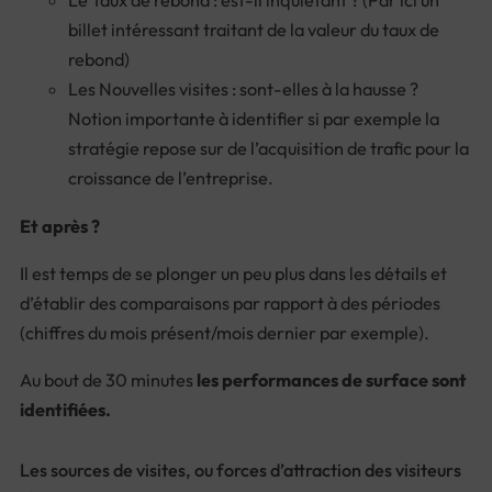
Le Taux de rebond : est-il inquiétant ? (Par ici un
billet intéressant traitant de
la valeur du taux de
rebond
)
Les Nouvelles visites : sont-elles à la hausse ?
Notion importante à identifier si par exemple la
stratégie repose sur de l’acquisition de trafic pour la
croissance de l’entreprise.
Et après ?
Il est temps de se plonger un peu plus dans les détails et
d’établir des comparaisons par rapport à des périodes
(chiffres du mois présent/mois dernier par exemple).
Au bout de 30 minutes
les performances de surface sont
identifiées.
Les sources de visites, ou forces d’attraction des visiteurs