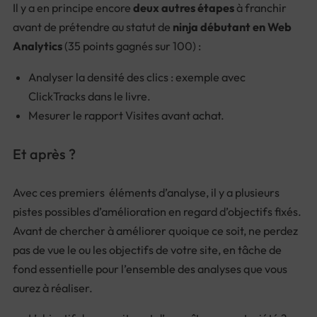
Il y a en principe encore
deux autres étapes
à franchir
avant de prétendre au statut de
ninja débutant en Web
Analytics
(35 points gagnés sur 100) :
Analyser la densité des clics : exemple avec
ClickTracks dans le livre.
Mesurer le rapport Visites avant achat.
Et après ?
Avec ces premiers éléments d’analyse, il y a plusieurs
pistes possibles d’amélioration en regard d’objectifs fixés.
Avant de chercher à améliorer quoique ce soit, ne perdez
pas de vue le ou les objectifs de votre site, en tâche de
fond essentielle pour l’ensemble des analyses que vous
aurez à réaliser.