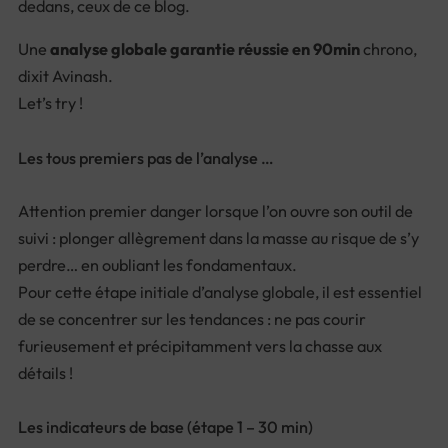
dedans, ceux de ce blog.
Une
analyse globale garantie réussie en 90min
chrono,
dixit Avinash.
Let’s try !
Les tous premiers pas de l’analyse …
Attention premier danger lorsque l’on ouvre son outil de
suivi : plonger allègrement dans la masse au risque de s’y
perdre… en oubliant les fondamentaux.
Pour cette étape initiale d’analyse globale, il est essentiel
de se concentrer sur les tendances : ne pas courir
furieusement et précipitamment vers la chasse aux
détails !
Les indicateurs de base (étape 1 – 30 min)