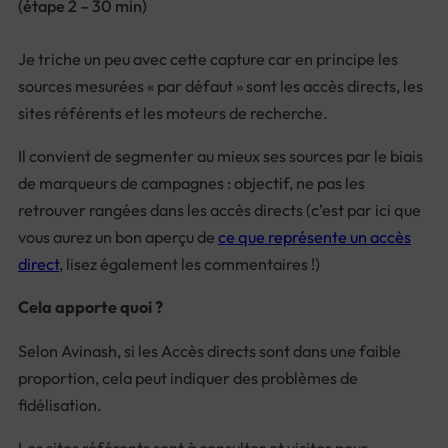
(étape 2 – 30 min)
Je triche un peu avec cette capture car en principe les
sources mesurées « par défaut » sont les accès directs, les
sites référents et les moteurs de recherche.
Il convient de segmenter au mieux ses sources par le biais
de marqueurs de campagnes : objectif, ne pas les
retrouver rangées dans les accès directs (c’est par ici que
vous aurez un bon aperçu de
ce que représente un accès
direct
, lisez également les commentaires !)
Cela apporte quoi ?
Selon Avinash, si les Accès directs sont dans une faible
proportion, cela peut indiquer des problèmes de
fidélisation.
Les sites référents sont à consulter et visiter pour