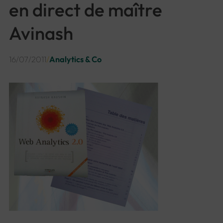
en direct de maître
Avinash
16/07/2011
/
Analytics & Co