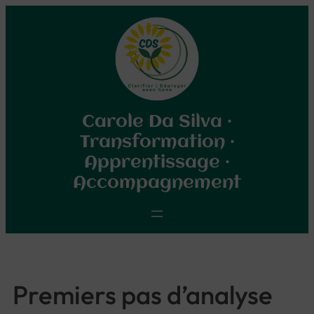
Aller
au
contenu
Carole Da Silva ·
Transformation ·
Apprentissage ·
Accompagnement
Premiers pas d’analyse