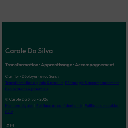
Carole Da Silva
Transformation · Apprentissage · Accompagnement
Clarifier · Déployer · avec Sens :
Transformation digitale & produit
·
Pédagogie & accompagnement
·
Explorations & potentiels
© Carole Da Silva – 2026
Mentions légales
|
Politique de confidentialité
|
Politique de cookies
|
CGV
LinkedIn
Instagram