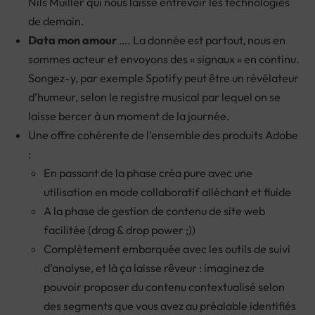
Nils Muiller qui nous laisse entrevoir les technologies
de demain.
Data mon amour
…. La donnée est partout, nous en
sommes acteur et envoyons des « signaux » en continu.
Songez-y, par exemple Spotify peut être un révélateur
d’humeur, selon le registre musical par lequel on se
laisse bercer à un moment de la journée.
Une offre cohérente de l’ensemble des produits Adobe
:
En passant de la phase créa pure avec une
utilisation en mode collaboratif alléchant et fluide
A la phase de gestion de contenu de site web
facilitée (drag & drop power ;))
Complètement embarquée avec les outils de suivi
d’analyse, et là ça laisse rêveur : imaginez de
pouvoir proposer du contenu contextualisé selon
des segments que vous avez au préalable identifiés