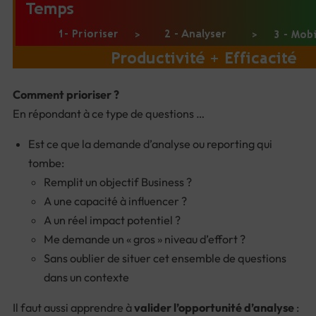
Comment prioriser ?
En répondant à ce type de questions …
Est ce que la demande d’analyse ou reporting qui
tombe:
Remplit un objectif Business ?
A une capacité à influencer ?
A un réel impact potentiel ?
Me demande un « gros » niveau d’effort ?
Sans oublier de situer cet ensemble de questions
dans un contexte
Il faut aussi apprendre à
valider l’opportunité d’analyse
: