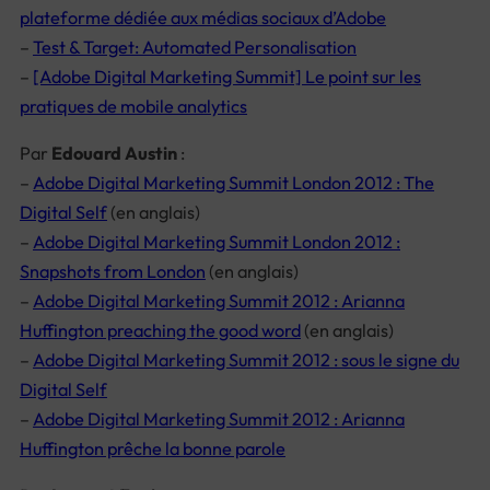
plateforme dédiée aux médias sociaux d’Adobe
–
Test & Target: Automated Personalisation
–
[Adobe Digital Marketing Summit] Le point sur les
pratiques de mobile analytics
Par
Edouard Austin
:
–
Adobe Digital Marketing Summit London 2012 : The
Digital Self
(en anglais)
–
Adobe Digital Marketing Summit London 2012 :
Snapshots from London
(en anglais)
–
Adobe Digital Marketing Summit 2012 : Arianna
Huffington preaching the good word
(en anglais)
–
Adobe Digital Marketing Summit 2012 : sous le signe du
Digital Self
–
Adobe Digital Marketing Summit 2012 : Arianna
Huffington prêche la bonne parole