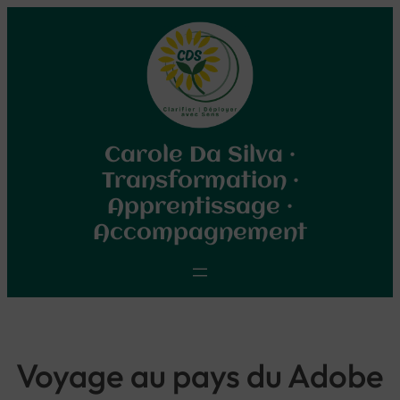
Aller
au
contenu
Carole Da Silva ·
Transformation ·
Apprentissage ·
Accompagnement
Voyage au pays du Adobe