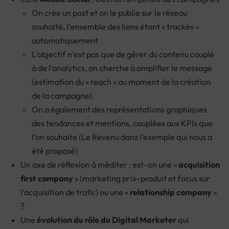
On crée un post et on le publie sur le réseau
souhaité, l’ensemble des liens étant « trackés »
automatiquement
L’objectif n’est pas que de gérer du contenu couplé
à de l’analytics, on cherche à amplifier le message
(estimation du « reach » au moment de la création
de la campagne).
On a également des représentations graphiques
des tendances et mentions, couplées aux KPIs que
l’on souhaite (Le Revenu dans l’exemple qui nous a
été proposé)
Un axe de réflexion à méditer : est-on une «
acquisition
first company
» (marketing prix-produit et focus sur
l’acquisition de trafic) ou une «
relationship company
»
?
Une
évolution du rôle du Digital Marketer
qui