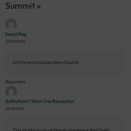
Summit »
beachflag
23/09/2015
Article enrichissant bien illustré
Répondre
Battlefield 1 Xbox One Resolution
28/12/2016
This produces an airborne playspace that feels