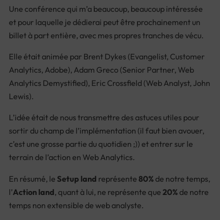
Une conférence qui m’a beaucoup, beaucoup intéressée
et pour laquelle je dédierai peut être prochainement un
billet à part entière, avec mes propres tranches de vécu.
Elle était animée par Brent Dykes (
Evangelist, Customer
Analytics, Adobe
), Adam Greco (
Senior Partner, Web
Analytics Demystified
), Eric Crossfield (
Web Analyst, John
Lewis
).
L’idée était de nous transmettre des astuces utiles pour
sortir du champ de l’implémentation (il faut bien avouer,
c’est une grosse partie du quotidien ;)) et entrer sur le
terrain de l’action en Web Analytics.
En résumé, le
Setup land
représente
80%
de notre temps,
l’
Action land
, quant à lui, ne représente que
20%
de notre
temps non extensible de web analyste.