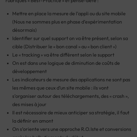
rubriques « Best-Practice » et pense-bête :
Mettre en place la mesure de l’appli ou du site mobile
(Nous ne sommes plus en phase d’expérimentation
désormais)
Identifier sur quel support on va être présent, selon sa
cible (Distribuer le « bon canal » au « bon client »)
Le « tracking » va être différent selon le support
On est dans une logique de diminution de coûts de
développement
Les indicateurs de mesure des applications ne sont pas
les mêmes que ceux d’un site mobile : ils vont
s’organiser autour des téléchargements, des « crash »,
des mises à jour
Il est nécessaire de mieux anticiper sa stratégie, il faut
la définir en amont
On s’oriente vers une approche R.O.Iste et conversions