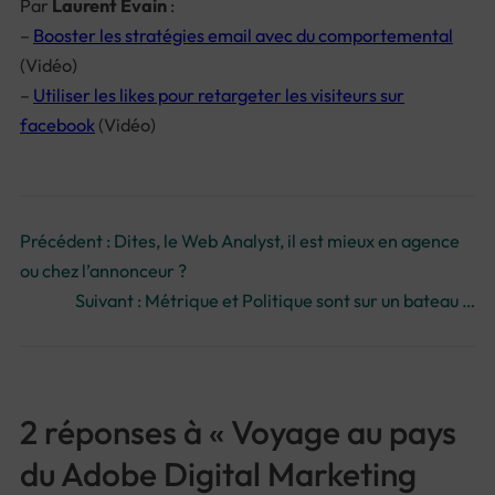
Par
Laurent Evain
:
–
Booster les stratégies email avec du comportemental
(Vidéo)
–
Utiliser les likes pour retargeter les visiteurs sur
facebook
(Vidéo)
Précédent :
Dites, le Web Analyst, il est mieux en agence
ou chez l’annonceur ?
Suivant :
Métrique et Politique sont sur un bateau …
2 réponses à « Voyage au pays
du Adobe Digital Marketing