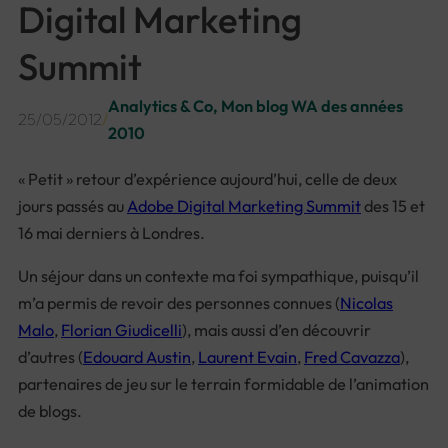
Digital Marketing
Summit
Analytics & Co
, 
Mon blog WA des années
25/05/2012
/
2010
« Petit » retour d’expérience aujourd’hui, celle de deux
jours passés au
Adobe Digital Marketing Summit
des 15 et
16 mai derniers à Londres.
Un séjour dans un contexte ma foi sympathique, puisqu’il
m’a permis de revoir des personnes connues (
Nicolas
Malo
,
Florian Giudicelli
), mais aussi d’en découvrir
d’autres (
Edouard Austin
,
Laurent Evain
,
Fred Cavazza
),
partenaires de jeu sur le terrain formidable de l’animation
de blogs.