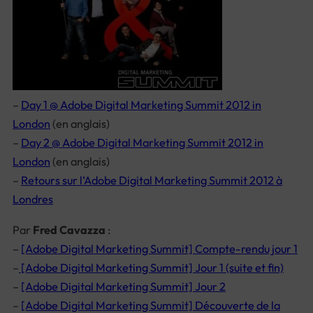
–
Day 1 @ Adobe Digital Marketing Summit 2012 in
London
(en anglais)
–
Day 2 @ Adobe Digital Marketing Summit 2012 in
London
(en anglais)
–
Retours sur l’Adobe Digital Marketing Summit 2012 à
Londres
Par
Fred Cavazza
:
–
[Adobe Digital Marketing Summit] Compte-rendu jour 1
–
[Adobe Digital Marketing Summit] Jour 1 (suite et fin)
–
[Adobe Digital Marketing Summit] Jour 2
–
[Adobe Digital Marketing Summit] Découverte de la