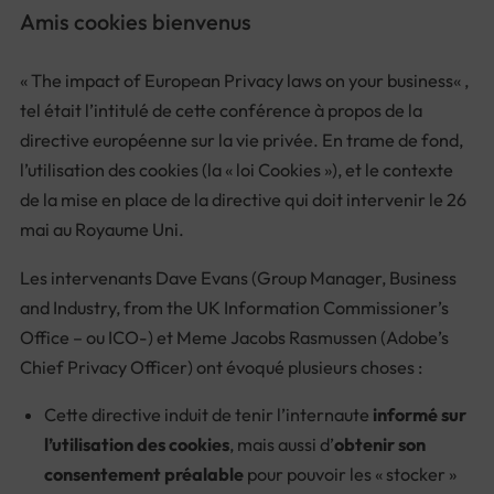
Amis cookies bienvenus
«
The impact of European Privacy laws on your business
« ,
tel était l’intitulé de cette conférence à propos de la
directive européenne sur la vie privée. En trame de fond,
l’utilisation des cookies (la « loi Cookies »), et le contexte
de la mise en place de la directive qui doit intervenir le 26
mai au Royaume Uni.
Les intervenants Dave Evans (
Group Manager, Business
and Industry, from the UK Information Commissioner’s
Office – ou ICO
-) et Meme Jacobs Rasmussen (
Adobe’s
Chief Privacy Officer
) ont évoqué plusieurs choses :
Cette directive induit de tenir l’internaute
informé sur
l’utilisation des cookies
, mais aussi d’
obtenir son
consentement préalable
pour pouvoir les « stocker »