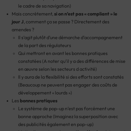
le cadre de sa navigation)
Mais concrètement,
si on n’est pas « compliant » le
jour J
, comment ça se passe ? Directement des
amendes ?
Il s’agit plutôt d’une démarche d’accompagnement
de la part des régulateurs
Qui mettront en avant les bonnes pratiques
constatées (A noter qu’il y a des différences de mise
en œuvre selon les secteurs d activité)
Il y aura de la flexibilité si des efforts sont constatés
(Beaucoup ne peuvent pas engager des coûts de
développement « lourds »)
Les
bonnes pratiques
Le système de pop-up n’est pas forcément une
bonne approche (Imaginez la superposition avec
des publicités également en pop-up)